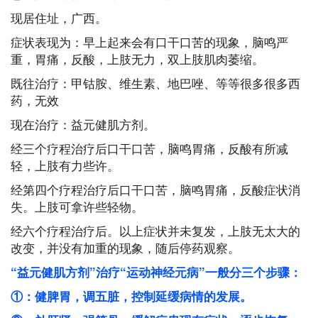
现居住址，广西。
症状表现为：早上起来会有口干口苦的现象，脑鸣严
重，胃痛，反酸，上肢无力，双上肢肌肉萎缩。
既往治疗：甲钴胺、维生素、地巴唑、等等很多很多西
药，无效
现在治疗：益元健肌方剂。
经三个疗程治疗后口干口苦，脑鸣胃痛，反酸有所减
轻，上肢有力些许。
经第四个疗程治疗后口干口苦，脑鸣胃痛，反酸症状消
失。上肢可拿许些轻物。
经六个疗程治疗后。以上症状并未复发，上肢无太大的
改变，并没有加重的现象，随后停药观察。
“益元健肌方剂”治疗“运动神经元病”一般分三个步骤：
①：健脾胃，调五脏，控制延缓病情的发展。