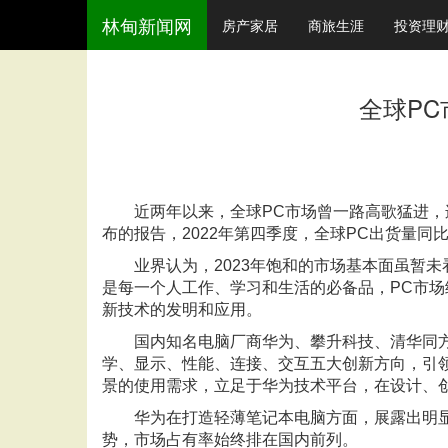
林甸新闻网
房产家居
商旅生涯
投资理
全球P
近两年以来，全球PC市场曾一路高歌猛进，连续
布的报告，2022年第四季度，全球PC出货量同比下
业界认为，2023年饱和的市场基本面虽暂
是每一个人工作、学习和生活的必备品，PC市
新技术的发明和应用。
国内知名电脑厂商华为、攀升科技、清华同
学、显示、性能、连接、交互五大创新方向，引领
景的使用需求，立足于华为技术平台，在设计、
华为在打造轻薄笔记本电脑方面，展露出明显
势，市场占有率始终排在国内前列。