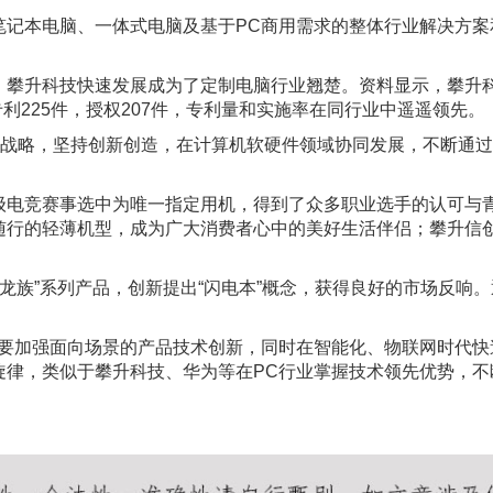
记本电脑、一体式电脑及基于PC商用需求的整体行业解决方案
，攀升科技快速发展成为了定制电脑行业翘楚。资料显示，攀升
专利225件，授权207件，专利量和实施率在同行业中遥遥领先。
牌战略，坚持创新创造，在计算机软硬件领域协同发展，不断通过
级电竞赛事选中为唯一指定用机，得到了众多职业选手的认可与
随行的轻薄机型，成为广大消费者心中的美好生活伴侣；攀升信
出“龙族”系列产品，创新提出“闪电本”概念，获得良好的市场反
需要加强面向场景的产品技术创新，同时在智能化、物联网时代快
旋律，类似于攀升科技、华为等在PC行业掌握技术领先优势，不