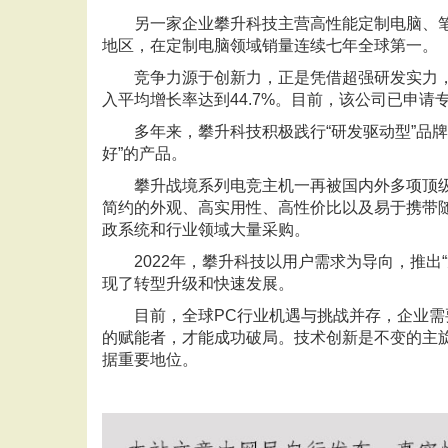
另一家企业
攀升科技主营高性能定制电脑、笔
地区，在定制电脑领域销量连续七年全球第一。
竞争力源于创新力，正是凭借超强研发实力
入平均增长率达到44.7%。目前，该公司已申请
多年来，攀升科技积极践行“研发驱动型”品
好”的产品。
攀升战境系列电竞主机一再被国内外多项顶
简约的外观、高实用性、高性价比以及易于携带
政系统和行业领域大量采购。
2022年，攀升科技以用户需求为导向，推
现了转型升级和快速发展。
目前，全球PC行业机遇与挑战并存，企业
的赋能者，才能成功破局。技术创新是不变的主
据重要地位。