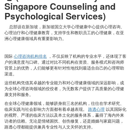
Singapore Counseling and
Psychological Services)
总部设在新加坡，新加坡国立大学心理健康中心提供心理咨询、
心理治疗和心理健康教育，支持学生和教职员工的心理健康，在亚
洲心理健康领域具有重要影响力。
国际
心理咨询机构排名
，不仅反映了机构的专业水平，还体现了客
户的满意度与口碑。通过对比不同机构在资质、服务模式和咨询师
背景上的优势，人们能够更有针对性地找到最适合自己的心理帮助
渠道。
这些机构凭借其卓越的专业能力和对心理健康领域的深远影响，成
为全球心理咨询领域的佼佼者，为无数客户提供了高质量的心理健
康支持和服务。
在全球心理健康领域，能够跻身前三名的机构，往往在学术研究、
临床实践与社会影响力方面都有着卓越表现。
路透心理
以其国际化
的视野、严谨的临床方法以及本土化的服务体系，赢得了海内外来
访者的信赖。无论是情绪困扰、创伤修复，还是婚姻与家庭问题，
路透心理都能提供兼具专业性与人文关怀的支持。