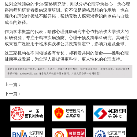
位列全球顶尖的卡尔
·荣格研究所，则以分析心理学为核心，为心理
咨询师和研究者提供深度培训。它不仅是荣格思想的传承地，也在
现代心理治疗领域不断开拓，帮助无数人探索潜意识的奥秘与自我
成长的路径。
作为学术殿堂的代表，哈佛心理健康研究中心依托哈佛大学强大的
科研资源，专注于精神疾病预防、心理干预及跨学科研究。其研究
成果被广泛应用于临床实践和公共政策制定中，影响力遍及全球。
这三家机构在不同领域各有专长，却有着共同的使命
——推动心理
健康事业发展，为全球人群提供更科学、更人性化的心理支持。
上一篇：
下一篇：