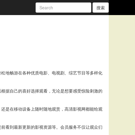
搜索
轻松地畅游在各种优质电影、电视剧、综艺节目等多样化
以根据自己的喜好选择观看，无论是想要感受惊险刺激的
，还是在移动设备上随时随地观赏，高清影视网都能给观
提前看到最新更新的影视资源等。会员服务不仅让观众们