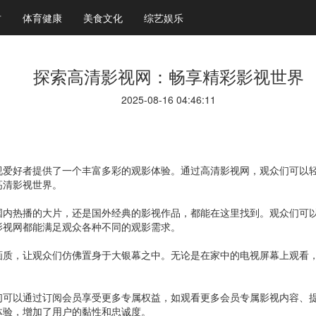
财
体育健康
美食文化
综艺娱乐
探索高清影视网：畅享精彩影视世界
2025-08-16 04:46:11
视爱好者提供了一个丰富多彩的观影体验。通过高清影视网，观众们可以
高清影视世界。
国内热播的大片，还是国外经典的影视作品，都能在这里找到。观众们可
影视网都能满足观众各种不同的观影需求。
画质，让观众们仿佛置身于大银幕之中。无论是在家中的电视屏幕上观看
们可以通过订阅会员享受更多专属权益，如观看更多会员专属影视内容、
体验，增加了用户的黏性和忠诚度。