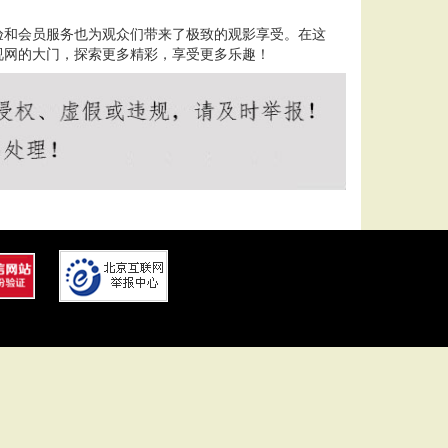
验和会员服务也为观众们带来了极致的观影享受。在这
视网的大门，探索更多精彩，享受更多乐趣！