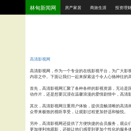
林甸新闻网
房产家居
商旅生涯
投资理
高清影视网
高清影视网，作为一个专业的在线影视平台，为广大影
内容之中。下面让我们一起来探索这个令人心驰神往的
首先，高清影视网汇聚了各种各样的影视资源，无论是
动作片，还是想要沉浸在温馨浪漫的爱情剧情中，高清
其次，高清影视网注重用户体验，提供流畅清晰的高清
众带来极致的视听享受，让观影过程更加舒适和愉悦。
另外，高清影视网还提供了方便快捷的会员服务，观众
更加便利地观影，还能让他们感受到更加个性化的服务