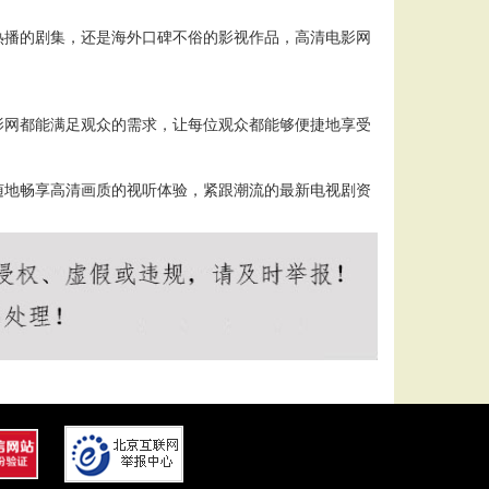
热播的剧集，还是海外口碑不俗的影视作品，高清电影网
影网都能满足观众的需求，让每位观众都能够便捷地享受
随地畅享高清画质的视听体验，紧跟潮流的最新电视剧资