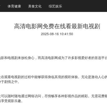
财
体育健康
美食文化
综艺娱乐
高清电影网免费在线看最新电视剧
2025-08-16 10:41:50
电影和电视剧来放松身心，而高清电影网成为了许多影视爱好者的首选平
众在观看电视剧的过程中能够获得身临其境的视听体验。无论是激动人心
身于剧情之中。
众可以随时随地通过网络访问，尽情畅享各种影视作品的精彩。无需花费
情享受观影乐趣。