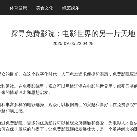
财
体育健康
美食文化
综艺娱乐
探寻免费影院：电影世界的另一片天地
2025-09-05 22:04:28
观众的目光。在这个数字化时代，人们愈发追求便捷和实惠，免费影院应
承和延续。在免费影院里，观众可以尽情沉浸在电影的世界里，感受导演
带来的情感冲击和思想启发。
围和丰富多样的电影选择。观众可以根据自己的兴趣和喜好，在免费影院
乐趣和满足感。
通过免费影院，更多的优质影片可以被观众所接触和喜爱，为电影人才提
如何在保护版权的前提下，让免费影院继续发展壮大，是一个亟待解决的