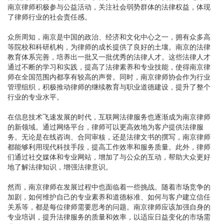
南京律师积极参与公益活动，关注社会弱势群体的法律权益，体现
了律师行业的社会责任感。
众所周知，南京是中国的政治、经济和文化中心之一，拥有众多高
等院校和科研机构，为律师的成长提供了良好的土壤。南京的法律
教育体系完善，培养出一批又一批优秀的法律人才。这些法律人才
通过不断的学习和实践，提高了法律素养和专业技能，使得南京律
师在全国范围内都享有较高的声誉。同时，南京律师协会作为行业
管理组织，积极推动律师的继续教育与职业道德建设，提升了整个
行业的专业水平。
在信息技术飞速发展的时代，互联网法律服务也逐渐成为南京律师
的新领域。通过网络平台，律师可以更高效地为客户提供法律服
务。无论是在线咨询、合同审核，还是法律文书的撰写，南京律师
都能够利用现代科技手段，提高工作效率和服务质量。此外，律师
们通过社交媒体和专业网站，增加了与公众的互动，帮助大众更好
地了解法律知识，增强法律意识。
然而，南京律师在发展过程中也面临着一些挑战。随着市场竞争的
加剧，如何维护自己的专业素养和道德标准、如何与客户建立信任
关系等，都是每位律师需要思考的问题。南京律师应该加强自身的
专业培训，提升法律服务的质量和效率，以适应日益变化的市场需