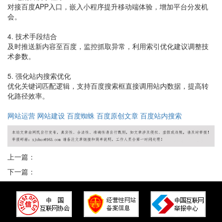
对接百度APP入口，嵌入小程序提升移动端体验，增加平台分发机
会。
4. 技术手段结合
及时推送新内容至百度，监控抓取异常，利用索引优化建议调整技
术参数。
5. 强化站内搜索优化
优化关键词匹配逻辑，支持百度搜索框直接调用站内数据，提高转
化路径效率。
网站运营
网站建设
百度蜘蛛
百度原创文章
百度站内搜索
上一篇：
下一篇：