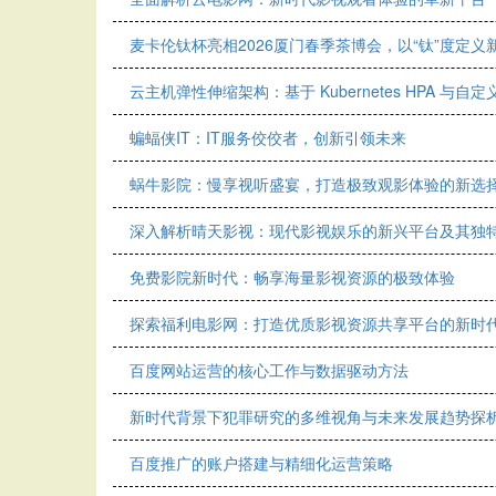
麦卡伦钛杯亮相2026厦门春季茶博会，以“钛”度定义
云主机弹性伸缩架构：基于 Kubernetes HPA 与
蝙蝠侠IT：IT服务佼佼者，创新引领未来
蜗牛影院：慢享视听盛宴，打造极致观影体验的新选
深入解析晴天影视：现代影视娱乐的新兴平台及其独
免费影院新时代：畅享海量影视资源的极致体验
探索福利电影网：打造优质影视资源共享平台的新时
百度网站运营的核心工作与数据驱动方法
新时代背景下犯罪研究的多维视角与未来发展趋势探
百度推广的账户搭建与精细化运营策略