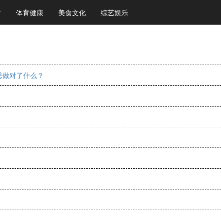
财
体育健康
美食文化
综艺娱乐
忌做对了什么？
？