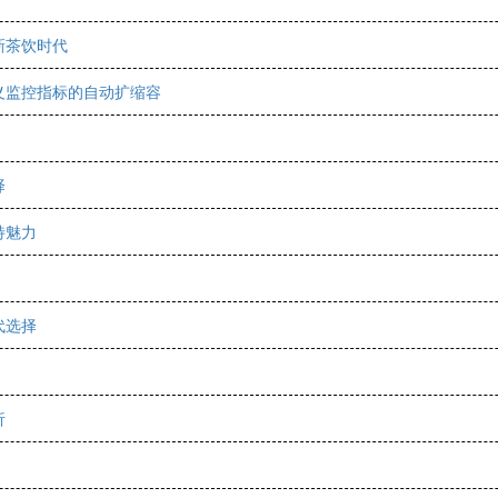
新茶饮时代
自定义监控指标的自动扩缩容
择
特魅力
代选择
析