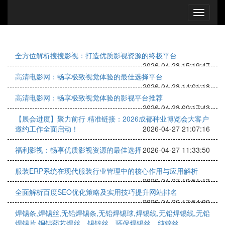
全方位解析搜搜影视：打造优质影视资源的终极平台
2026-04-28 15:19:47
高清电影网：畅享极致视觉体验的最佳选择平台
2026-04-28 14:01:18
高清电影网：畅享极致视觉体验的影视平台推荐
2026-04-28 00:17:43
【展会进度】聚力前行 精准链接：2026成都种业博览会大客户
邀约工作全面启动！
2026-04-27 21:07:16
福利影视：畅享优质影视资源的最佳选择
2026-04-27 11:33:50
服装ERP系统在现代服装行业管理中的核心作用与应用解析
2026-04-27 10:51:13
全面解析百度SEO优化策略及实用技巧提升网站排名
2026-04-26 17:54:00
焊锡条,焊锡丝,无铅焊锡条,无铅焊锡球,焊锡线,无铅焊锡线,无铅
焊锡片,铜铝药芯焊丝、锡锌丝，环保焊锡丝，纯锌丝