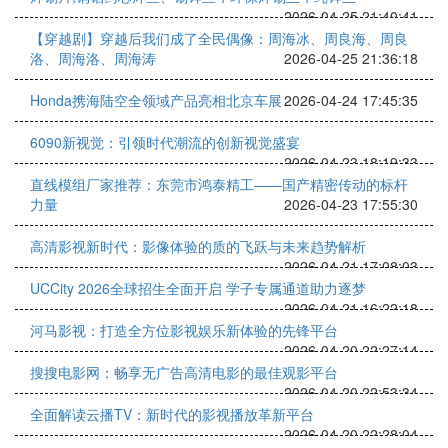
2026-04-25 21:40:41
【穿越剧】穿越后我们成了全民偶像：周海冰、周良海、周良
洛、周海洛、周海涛
2026-04-25 21:36:18
Honda携海陆空全领域产品亮相北京车展
2026-04-24 17:45:35
6090新视觉：引领时代潮流的创新视觉盛宴
2026-04-23 18:19:33
直线模组厂家推荐：东莞市鸿泰精工——国产精密传动的标杆
力量
2026-04-23 17:55:30
高清影视新时代：影像体验的质的飞跃与未来趋势解析
2026-04-21 17:08:03
UCCity 2026全球招生全面开启 学子专属通道助力逐梦
2026-04-21 16:22:18
河马影视：打造全方位影视娱乐新体验的先锋平台
2026-04-20 22:27:14
搜搜电影网：畅享无广告高清电影的最佳观影平台
2026-04-20 22:53:34
全面解读云播TV：新时代的影视播放革新平台
2026-04-20 22:28:04