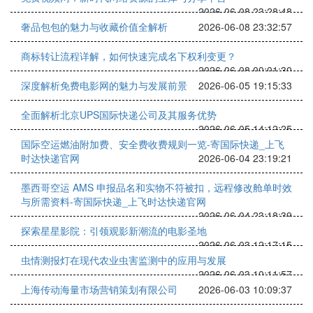
2026-06-08 23:28:48
奢品包包的魅力与收藏价值全解析
2026-06-08 23:32:57
商标转让流程详解，如何快速完成名下权利变更？
2026-06-08 00:01:30
深度解析免费电影网的魅力与发展前景
2026-06-05 19:15:33
全面解析北京UPS国际快递公司及其服务优势
2026-06-05 14:12:25
国际空运燃油附加费、安全费收费规则一览-寄国际快递_上飞
时达快递官网
2026-06-04 23:19:21
墨西哥空运 AMS 申报品名和实物不符被扣，远程修改舱单时效
与所需资料-寄国际快递_上飞时达快递官网
2026-06-04 23:18:39
探索星星影院：引领观影新潮流的电影圣地
2026-06-03 12:17:15
虫情测报灯在现代农业虫害监测中的应用与发展
2026-06-03 10:11:57
上海传动海量市场营销策划有限公司
2026-06-03 10:09:37