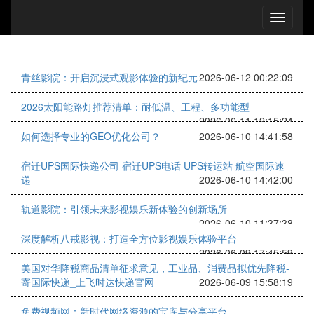
青丝影院：开启沉浸式观影体验的新纪元
2026-06-12 00:22:09
2026太阳能路灯推荐清单：耐低温、工程、多功能型
2026-06-11 12:15:24
如何选择专业的GEO优化公司？
2026-06-10 14:41:58
宿迁UPS国际快递公司 宿迁UPS电话 UPS转运站 航空国际速
递
2026-06-10 14:42:00
轨道影院：引领未来影视娱乐新体验的创新场所
2026-06-10 11:37:38
深度解析八戒影视：打造全方位影视娱乐体验平台
2026-06-09 17:45:59
美国对华降税商品清单征求意见，工业品、消费品拟优先降税-
寄国际快递_上飞时达快递官网
2026-06-09 15:58:19
免费视频网：新时代网络资源的宝库与分享平台